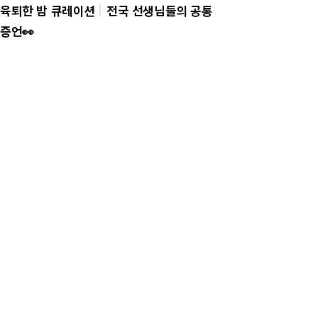
육퇴한 밤 큐레이션
전국 선생님들의 공통
증언👀