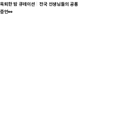
육퇴한 밤 큐레이션
전국 선생님들의 공통
증언👀