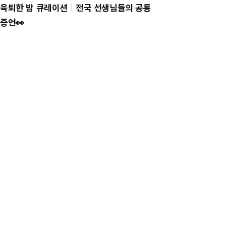
육퇴한 밤 큐레이션
전국 선생님들의 공통
증언👀