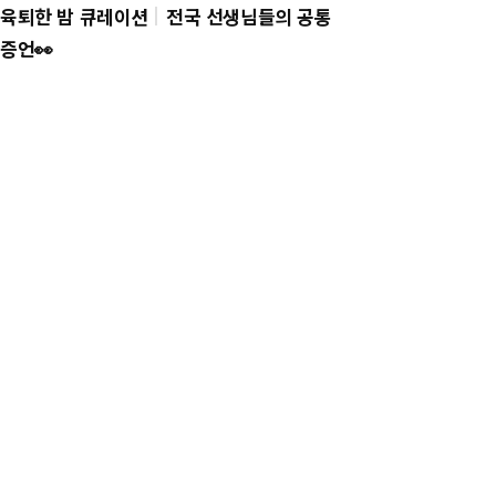
육퇴한 밤 큐레이션
전국 선생님들의 공통
증언👀